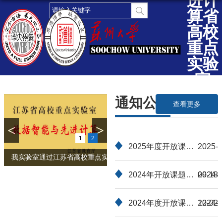
进计
算省
高校
重点
实验
室
（苏
通知公告
查看更多
州大
学）
<
>
1
2
2025年度开放课题
2025-
我实验室通过江苏省高校重点实验...
申请指南
2024年开放课题资
09-18
2024-
助项目
2024年度开放课题
12-02
2024-